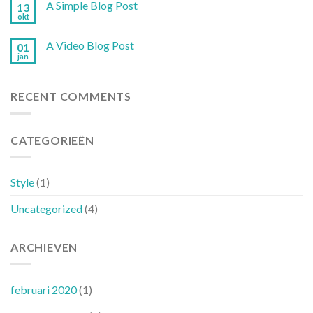
A Simple Blog Post
13
okt
A Video Blog Post
01
jan
RECENT COMMENTS
CATEGORIEËN
Style
(1)
Uncategorized
(4)
ARCHIEVEN
februari 2020
(1)