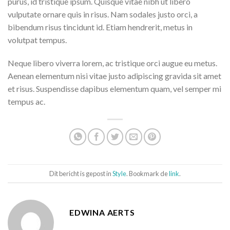
purus, id tristique ipsum. Quisque vitae nibh ut libero
vulputate ornare quis in risus. Nam sodales justo orci, a
bibendum risus tincidunt id. Etiam hendrerit, metus in
volutpat tempus.
Neque libero viverra lorem, ac tristique orci augue eu metus.
Aenean elementum nisi vitae justo adipiscing gravida sit amet
et risus. Suspendisse dapibus elementum quam, vel semper mi
tempus ac.
Dit bericht is gepost in
Style
. Bookmark de
link
.
EDWINA AERTS