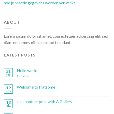
hoe je reactie gegevens worden verwerkt
.
ABOUT
Lorem ipsum dolor sit amet, consectetuer adipiscing elit, sed
diam nonummy nibh euismod tincidunt.
LATEST POSTS
Hello world!
21
feb
1
Reactie
Welcome to Flatsome
19
nov
Just another post with A Gallery
13
okt