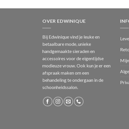
OVER EDWINIQUE
IN
Bij Edwinique vind je leuke en
Leve
betaalbare mode, unieke
Ret
handgemaakte sieraden en
accessoires voor de eigentijdse
Mijn
modieuze vrouw. Ook kun je er een
Alg
afspraak maken om een
behandeling te ondergaan in de
Priv
schoonheidssalon.